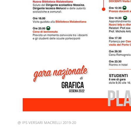
@ IPS VERSARI MACRELLI 2019-20